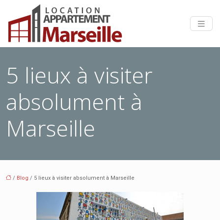
5 lieux à visiter
absolument à
Marseille
/
Blog
/ 5 lieux à visiter absolument à Marseille