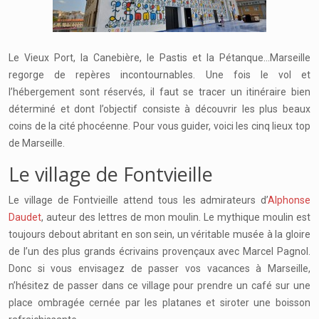
Le Vieux Port, la Canebière, le Pastis et la Pétanque…Marseille
regorge de repères incontournables. Une fois le vol et
l’hébergement sont réservés, il faut se tracer un itinéraire bien
déterminé et dont l’objectif consiste à découvrir les plus beaux
coins de la cité phocéenne. Pour vous guider, voici les cinq lieux top
de Marseille.
Le village de Fontvieille
Le village de Fontvieille attend tous les admirateurs d’
Alphonse
Daudet
, auteur des lettres de mon moulin. Le mythique moulin est
toujours debout abritant en son sein, un véritable musée à la gloire
de l’un des plus grands écrivains provençaux avec Marcel Pagnol.
Donc si vous envisagez de passer vos vacances à Marseille,
n’hésitez de passer dans ce village pour prendre un café sur une
place ombragée cernée par les platanes et siroter une boisson