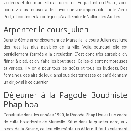
visiteurs et des marseillais eux même. En partant du Pharo, vous
pourrez vous amuser à découvrir une vue imprenable sur le Vieux
Port, et continuer la route jusqu’à atteindre le Vallon des Auffes.
Arpenter le cours Julien
Dans le 6ème arrondissement de Marseille, le cours Julien est l’une
des rues les plus paisibles de la ville. Voila pourquoi elle est
partiellement fermée à la circulation. C’est donc très agréable d’y
flâner à pied, et d’y faire les boutiques. Celles-ci sont nombreuses
et variées, il y en a pour tous les goûts et tous les budgets. Des
fontaines, des airs de jeux, ainsi que des terrasses de café donnant
un air jovial à ce quartier.
Déjeuner à la Pagode Boudhiste
Phap hoa
Construite dans les années 1990, la Pagode Phap Hoa est un cadre
de culte bouddhiste de Marseille. Situé dans le quartier nord, aux
pieds de la Savine, ce lieu elle mérite un détour. Il faut seulement