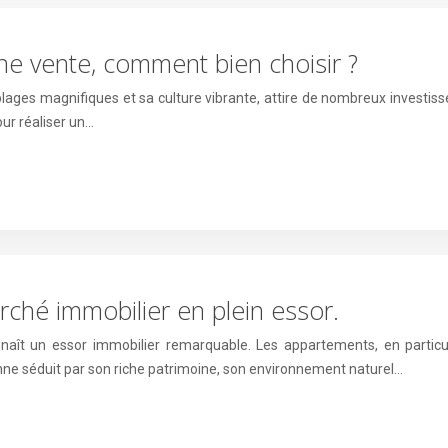
 vente, comment bien choisir ?
plages magnifiques et sa culture vibrante, attire de nombreux investis
our réaliser un…
ché immobilier en plein essor.
nnaît un essor immobilier remarquable. Les appartements, en particuli
onne séduit par son riche patrimoine, son environnement naturel…