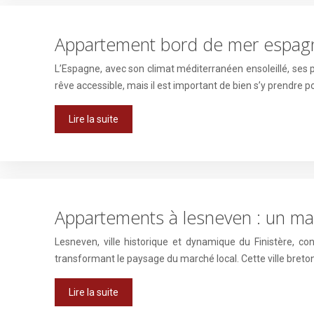
Appartement bord de mer espagne
L’Espagne, avec son climat méditerranéen ensoleillé, ses 
rêve accessible, mais il est important de bien s’y prendre p
Lire la suite
Appartements à lesneven : un mar
Lesneven, ville historique et dynamique du Finistère, co
transformant le paysage du marché local. Cette ville bret
Lire la suite