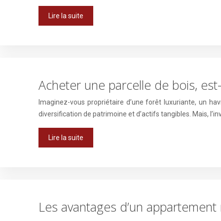
Lire la suite
Acheter une parcelle de bois, est
Imaginez-vous propriétaire d’une forêt luxuriante, un havr
diversification de patrimoine et d’actifs tangibles. Mais, l’
Lire la suite
Les avantages d’un appartement m