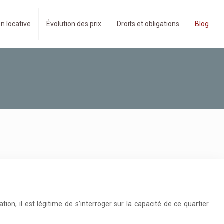
n locative
Évolution des prix
Droits et obligations
Blog
n, il est légitime de s’interroger sur la capacité de ce quartier