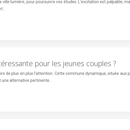
a ville lumière, pour poursuivre vos études. L’excitation est palpable, m
et…
téressante pour les jeunes couples ?
tire de plus en plus l’attention. Cette commune dynamique, située aux
t une alternative pertinente…