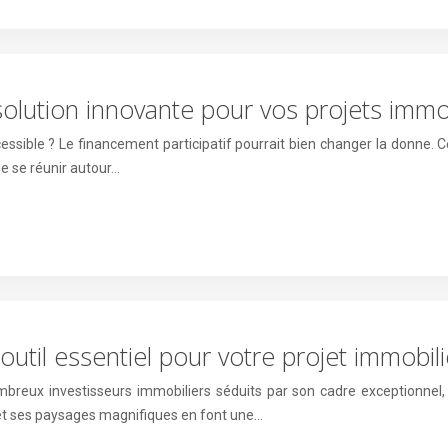
 solution innovante pour vos projets immo
essible ? Le financement participatif pourrait bien changer la donne.
de se réunir autour…
outil essentiel pour votre projet immobili
ombreux investisseurs immobiliers séduits par son cadre exceptionn
n et ses paysages magnifiques en font une…