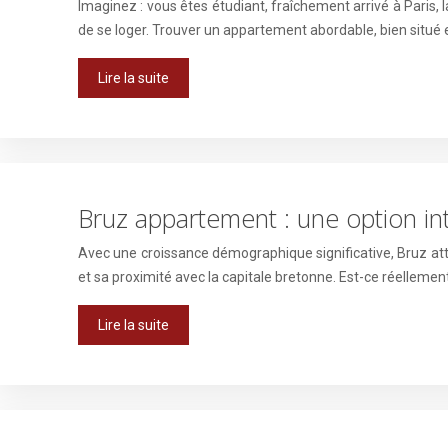
Imaginez : vous êtes étudiant, fraîchement arrivé à Paris, l
de se loger. Trouver un appartement abordable, bien situé 
Lire la suite
Bruz appartement : une option in
Avec une croissance démographique significative, Bruz at
et sa proximité avec la capitale bretonne. Est-ce réellemen
Lire la suite