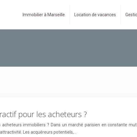
Immobilier à Marseille
Location de vacances
Gestio
tractif pour les acheteurs ?
s acheteurs immobiliers ? Dans un marché parisien en constante mutatio
ractivité. Les acquéreurs potentiels,…