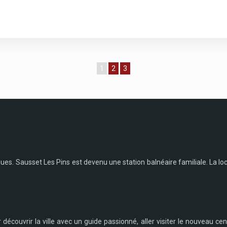
1
2
3
rigues. Sausset Les Pins est devenu une station balnéaire familiale. La
couvrir la ville avec un guide passionné, aller visiter le nouveau centr