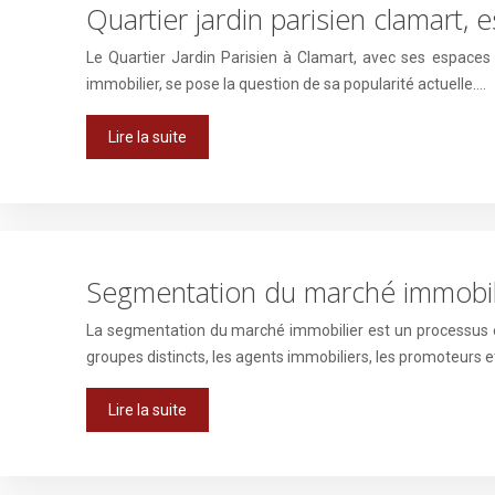
Quartier jardin parisien clamart, e
Le Quartier Jardin Parisien à Clamart, avec ses espaces 
immobilier, se pose la question de sa popularité actuelle….
Lire la suite
Segmentation du marché immobilie
La segmentation du marché immobilier est un processus esse
groupes distincts, les agents immobiliers, les promoteurs 
Lire la suite