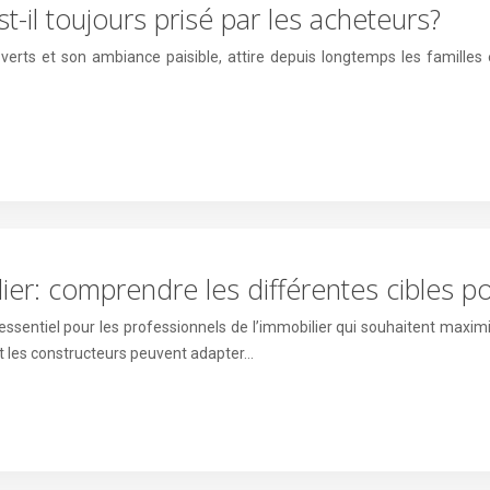
st-il toujours prisé par les acheteurs?
verts et son ambiance paisible, attire depuis longtemps les familles
r: comprendre les différentes cibles pot
ntiel pour les professionnels de l’immobilier qui souhaitent maximiser
et les constructeurs peuvent adapter…