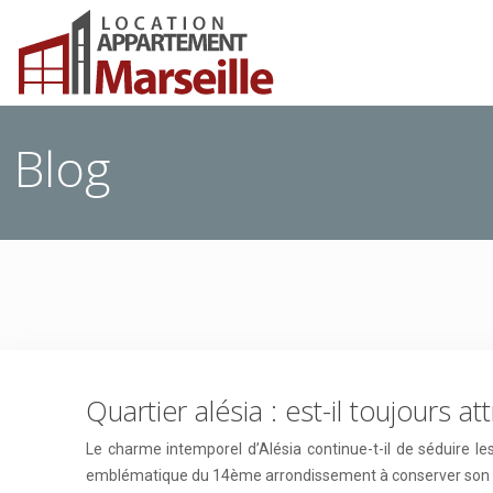
Blog
Quartier alésia : est-il toujours at
Le charme intemporel d’Alésia continue-t-il de séduire le
emblématique du 14ème arrondissement à conserver son att