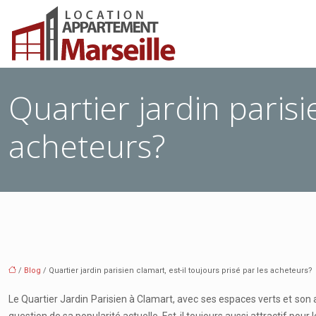
Quartier jardin parisi
acheteurs?
/
Blog
/ Quartier jardin parisien clamart, est-il toujours prisé par les acheteurs?
Le Quartier Jardin Parisien à Clamart, avec ses espaces verts et son 