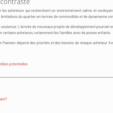
n contrasté
our les acheteurs qui recherchent un environnement calme et verdoyant
es limitations du quartier en termes de commodités et de dynamisme co
e soutenue. L’arrivée de nouveaux projets de développement pourrait re
certains acheteurs, notamment les familles avec de jeunes enfants.
in Parisien dépend des priorités et des besoins de chaque acheteur. Il 
bles potentielles
tant?