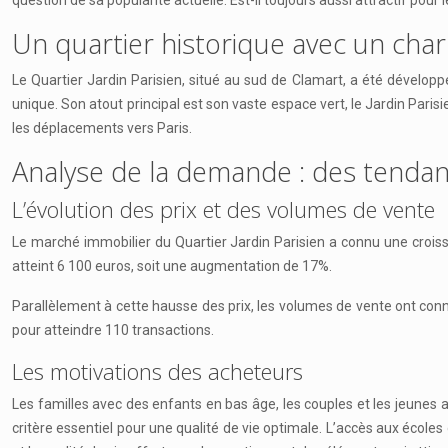
question de sa popularité actuelle. Est-il toujours aussi attractif pour 
Un quartier historique avec un ch
Le Quartier Jardin Parisien, situé au sud de Clamart, a été dévelop
unique. Son atout principal est son vaste espace vert, le Jardin Parisi
les déplacements vers Paris.
Analyse de la demande : des tendan
L’évolution des prix et des volumes de vente
Le marché immobilier du Quartier Jardin Parisien a connu une crois
atteint 6 100 euros, soit une augmentation de 17%.
Parallèlement à cette hausse des prix, les volumes de vente ont con
pour atteindre 110 transactions.
Les motivations des acheteurs
Les familles avec des enfants en bas âge, les couples et les jeunes a
critère essentiel pour une qualité de vie optimale. L’accès aux écoles