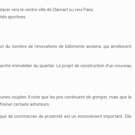
cer vers le centre-ville de Clamart ou vers Paris.
ités sportives.
tion du nombre de rénovations de bâtiments anciens, qui améliorent
arché immobilier du quartier. Le projet de construction d’un nouveau
jeunes couples. Il note que les prix continuent de grimper, mais que la
reiner certains acheteurs.
anque de commerces de proximité est un inconvénient important. Elle