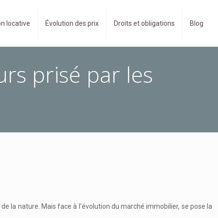
n locative
Évolution des prix
Droits et obligations
Blog
urs prisé par les
de la nature. Mais face à l’évolution du marché immobilier, se pose la