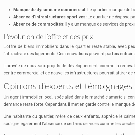
Manque de dynamisme commercial:
Le quartier manque de bou
Absence d’infrastructures sportives:
Le quartier ne dispose pa
Absence de commodités:
Il y a un manque de services de pro
L’évolution de l’offre et des prix
L’offre de biens immobiliers dans le quartier reste stable, avec 
l’attractivité des logements. Ces rénovations peuvent parfois entraîn
L’arrivée de nouveaux projets de développement, comme la rénovation
centre commercial et de nouvelles infrastructures pourrait attirer d
Opinions d’experts et témoignages 
Un agent immobilier local, spécialisé dans le marché clamartois, confi
demande reste forte. Cependant, il met en garde contre le manque d
Une habitante du quartier, mère de deux enfants, apprécie le calme
souligne également l’absence de certains services comme les crèches, 