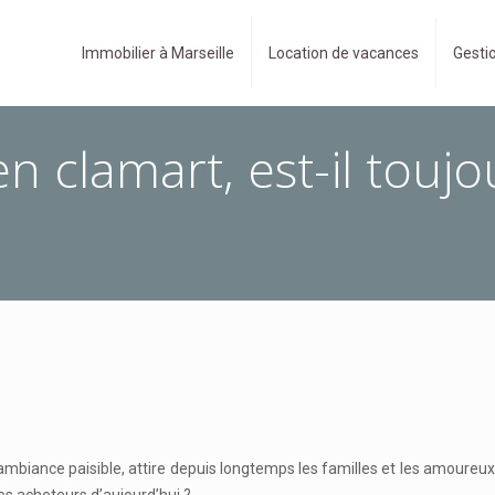
Immobilier à Marseille
Location de vacances
Gestio
en clamart, est-il toujo
ambiance paisible, attire depuis longtemps les familles et les amoureux 