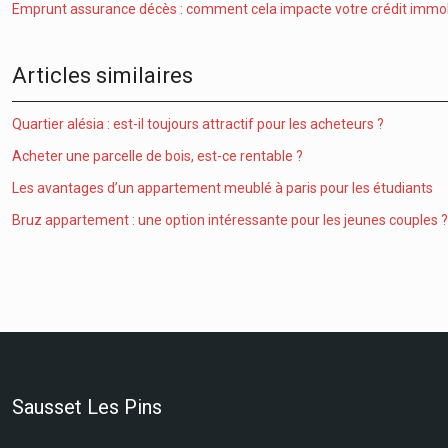
Emprunt assurance décès : comment cela impacte votre crédit immobi
Articles similaires
Quartier alésia : est-il toujours attractif pour les acheteurs ?
Acheter une parcelle de bois, est-ce rentable ?
Les avantages d’un appartement meublé à paris pour les étudiants
Bruz appartement : une option intéressante pour les jeunes couples ?
Sausset Les Pins