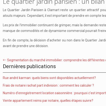
Le quartier jardin parisien : un bila
Le Quartier Jardin Parisien à Clamart reste un quartier attractif p
atouts majeurs. Cependant, il est important de prendre en compte l
Les prix de l’immobilier continuent de grimper, mais la demande rest
manque de commodités et de dynamisme commercial pourrait freiner 
En fin de compte, la décision d’acheter ou non dans le Quartier Jard
avant de prendre une décision.
Segmentation du marché immobilier: comprendre les différentes ci
Dernières publications
Rue andré karman: quels biens sont disponibles actuellement?
Frais de notaire rachat part indivision : comment les calculer ?
Numéro d’enregistrement location saisonnière : pourquoi c’est impor
Vente appartement reims par notaire, quelles étapes suivre?