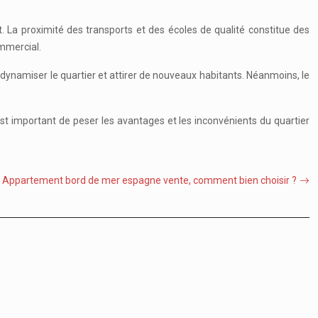
. La proximité des transports et des écoles de qualité constitue des
mmercial.
dynamiser le quartier et attirer de nouveaux habitants. Néanmoins, le
est important de peser les avantages et les inconvénients du quartier
Appartement bord de mer espagne vente, comment bien choisir ?