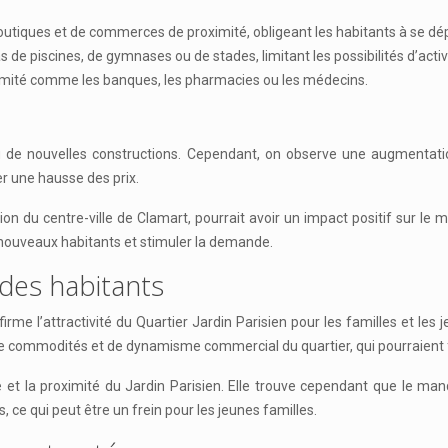
tiques et de commerces de proximité, obligeant les habitants à se dépla
s de piscines, de gymnases ou de stades, limitant les possibilités d’activ
ximité comme les banques, les pharmacies ou les médecins.
peu de nouvelles constructions. Cependant, on observe une augmenta
er une hausse des prix.
 du centre-ville de Clamart, pourrait avoir un impact positif sur le m
e nouveaux habitants et stimuler la demande.
des habitants
rme l’attractivité du Quartier Jardin Parisien pour les familles et les 
e commodités et de dynamisme commercial du quartier, qui pourraient f
 et la proximité du Jardin Parisien. Elle trouve cependant que le m
ce qui peut être un frein pour les jeunes familles.