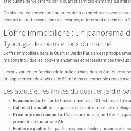
et la qualité de vie offerte par le quartier sont des éléments qui attire
On observe également une augmentation du nombre d’investisseurs qui
éventail de professions dans les environs, notamment au sein de la D
L’offre immobilière : un panorama d
Typologie des biens et prix du marché
L’offre immobilière dans le Quartier Jardin Parisien est principal
maisons individuelles, souvent anciennes et nécessitant des travaux 
Les prix varient en fonction de la taille du bien, de son état et de
Un appartement de 4 pièces de 90 m² dans un immeuble rénové avec 
Les atouts et les limites du quartier jardin pa
Espaces verts:
Le Jardin Parisien, avec ses 10 hectares, offre u
Calme et tranquillité:
Le quartier est relativement calme, éloigné 
Proximité des transports:
L’accès au métro ligne 13 et à la gare
proximité de l’autoroute A6.
Ecoles de qualité:
Le quartier dispose d’écoles primaires et sec