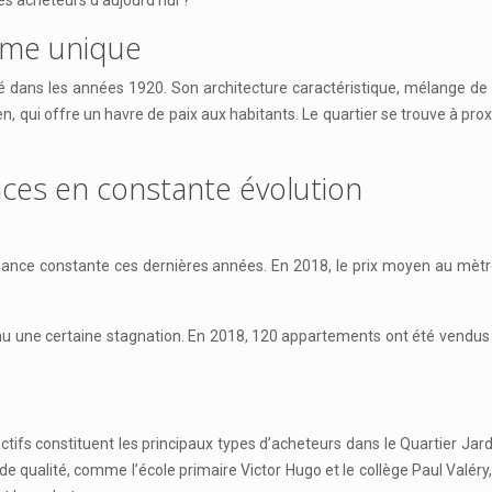
les acheteurs d’aujourd’hui ?
arme unique
pé dans les années 1920. Son architecture caractéristique, mélange de
en, qui offre un havre de paix aux habitants. Le quartier se trouve à pr
ces en constante évolution
sance constante ces dernières années. En 2018, le prix moyen au mètre
nu une certaine stagnation. En 2018, 120 appartements ont été vendus
ctifs constituent les principaux types d’acheteurs dans le Quartier Ja
 de qualité, comme l’école primaire Victor Hugo et le collège Paul Valér