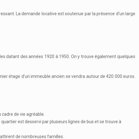
ressant. La demande locative est soutenue par la présence d’un large
ubles datant des années 1920 à 1950. On y trouve également quelques
premier étage d’un immeuble ancien se vendra autour de 420 000 euros.
un cadre de vie agréable.
e quartier est desservi par plusieurs lignes de bus et se trouve à
y attirent de nombreuses familles.