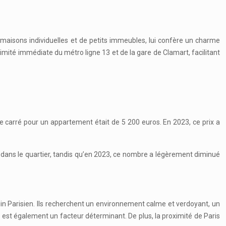
 maisons individuelles et de petits immeubles, lui confère un charme
oximité immédiate du métro ligne 13 et de la gare de Clamart, facilitant
 carré pour un appartement était de 5 200 euros. En 2023, ce prix a
 dans le quartier, tandis qu’en 2023, ce nombre a légèrement diminué
rdin Parisien. Ils recherchent un environnement calme et verdoyant, un
y, est également un facteur déterminant. De plus, la proximité de Paris