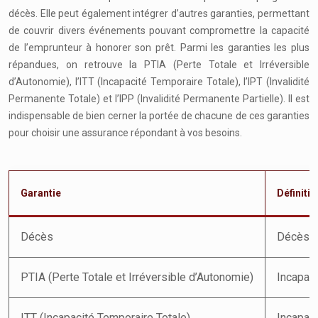
décès. Elle peut également intégrer d’autres garanties, permettant
de couvrir divers événements pouvant compromettre la capacité
de l’emprunteur à honorer son prêt. Parmi les garanties les plus
répandues, on retrouve la PTIA (Perte Totale et Irréversible
d’Autonomie), l’ITT (Incapacité Temporaire Totale), l’IPT (Invalidité
Permanente Totale) et l’IPP (Invalidité Permanente Partielle). Il est
indispensable de bien cerner la portée de chacune de ces garanties
pour choisir une assurance répondant à vos besoins.
Garantie
Définitio
Décès
Décès d
PTIA (Perte Totale et Irréversible d’Autonomie)
Incapaci
ITT (Incapacité Temporaire Totale)
Incapaci