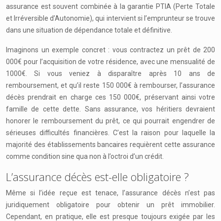
assurance est souvent combinée à la garantie PTIA (Perte Totale
et Irréversible d’Autonomie), qui intervient si l’emprunteur se trouve
dans une situation de dépendance totale et définitive.
Imaginons un exemple concret : vous contractez un prêt de 200
000€ pour l’acquisition de votre résidence, avec une mensualité de
1000€. Si vous veniez à disparaître après 10 ans de
remboursement, et qu’il reste 150 000€ à rembourser, l’assurance
décès prendrait en charge ces 150 000€, préservant ainsi votre
famille de cette dette. Sans assurance, vos héritiers devraient
honorer le remboursement du prêt, ce qui pourrait engendrer de
sérieuses difficultés financières. C’est la raison pour laquelle la
majorité des établissements bancaires requièrent cette assurance
comme condition sine qua non à l’octroi d’un crédit.
L’assurance décès est-elle obligatoire ?
Même si l’idée reçue est tenace, l’assurance décès n’est pas
juridiquement obligatoire pour obtenir un prêt immobilier.
Cependant, en pratique, elle est presque toujours exigée par les