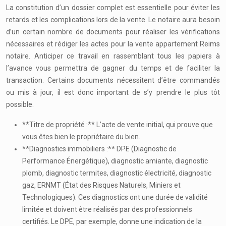
La constitution d’un dossier complet est essentielle pour éviter les
retards et les complications lors de la vente. Le notaire aura besoin
d’un certain nombre de documents pour réaliser les vérifications
nécessaires et rédiger les actes pour la vente appartement Reims
notaire. Anticiper ce travail en rassemblant tous les papiers à
l’avance vous permettra de gagner du temps et de faciliter la
transaction. Certains documents nécessitent d’être commandés
ou mis à jour, il est donc important de s’y prendre le plus tôt
possible.
**Titre de propriété :** L’acte de vente initial, qui prouve que
vous êtes bien le propriétaire du bien.
**Diagnostics immobiliers :** DPE (Diagnostic de
Performance Énergétique), diagnostic amiante, diagnostic
plomb, diagnostic termites, diagnostic électricité, diagnostic
gaz, ERNMT (État des Risques Naturels, Miniers et
Technologiques). Ces diagnostics ont une durée de validité
limitée et doivent être réalisés par des professionnels
certifiés. Le DPE, par exemple, donne une indication de la