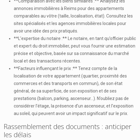
**Comparaison avec les biens similaires :** Analysez les
annonces immobilières à Reims pour des appartements
comparables au vôtre (taille, localisation, état). Consultez les
sites spécialisés et les agences immobilières locales pour
avoir une idée des prix pratiqués.
**L’expertise du notaire :** Le notaire, en tant qu’officier public
et expert du droit immobilier, peut vous fournir une estimation
précise et objective, basée sur sa connaissance du marché
local et des transactions récentes.
**Facteurs influençant le prix :** Tenez compte de la
localisation de votre appartement (quartier, proximité des
commerces et des transports en commun), de son état
général, de sa superficie, de son exposition et de ses
prestations (balcon, parking, ascenseur…). N’oubliez pas de
considérer l’étage, la présence d’un ascenseur, et l’exposition
au soleil, qui peuvent avoir un impact significatif sur le prix.
Rassemblement des documents : anticiper
les délais