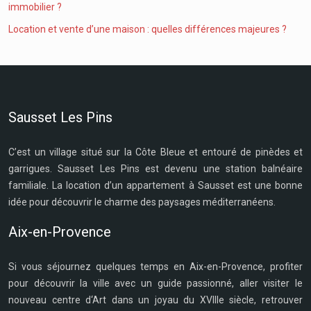
immobilier ?
Location et vente d’une maison : quelles différences majeures ?
Sausset Les Pins
C’est un village situé sur la Côte Bleue et entouré de pinèdes et
garrigues. Sausset Les Pins est devenu une station balnéaire
familiale. La location d’un appartement à Sausset est une bonne
idée pour découvrir le charme des paysages méditerranéens.
Aix-en-Provence
Si vous séjournez quelques temps en Aix-en-Provence, profiter
pour découvrir la ville avec un guide passionné, aller visiter le
nouveau centre d‘Art dans un joyau du XVIIIe siècle, retrouver