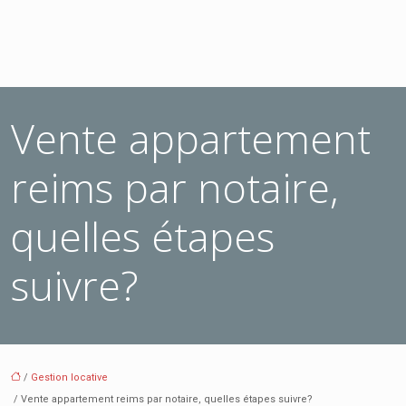
Vente appartement
reims par notaire,
quelles étapes
suivre?
/
Gestion locative
/ Vente appartement reims par notaire, quelles étapes suivre?