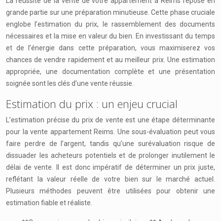
La réussite de la vente de votre appartement à Reims repose en
grande partie sur une préparation minutieuse. Cette phase cruciale
englobe l’estimation du prix, le rassemblement des documents
nécessaires et la mise en valeur du bien. En investissant du temps
et de l’énergie dans cette préparation, vous maximiserez vos
chances de vendre rapidement et au meilleur prix. Une estimation
appropriée, une documentation complète et une présentation
soignée sont les clés d’une vente réussie.
Estimation du prix : un enjeu crucial
L’estimation précise du prix de vente est une étape déterminante
pour la vente appartement Reims. Une sous-évaluation peut vous
faire perdre de l’argent, tandis qu’une surévaluation risque de
dissuader les acheteurs potentiels et de prolonger inutilement le
délai de vente. Il est donc impératif de déterminer un prix juste,
reflétant la valeur réelle de votre bien sur le marché actuel.
Plusieurs méthodes peuvent être utilisées pour obtenir une
estimation fiable et réaliste.