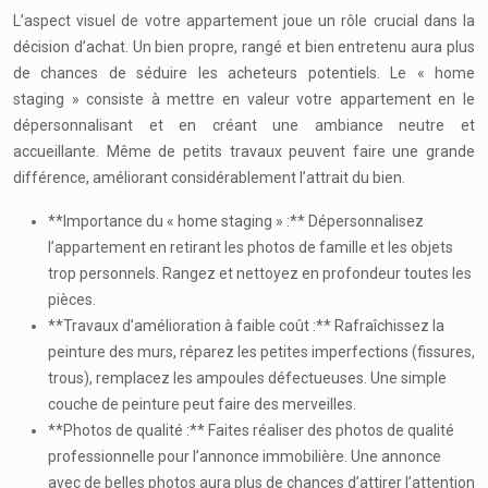
L’aspect visuel de votre appartement joue un rôle crucial dans la
décision d’achat. Un bien propre, rangé et bien entretenu aura plus
de chances de séduire les acheteurs potentiels. Le « home
staging » consiste à mettre en valeur votre appartement en le
dépersonnalisant et en créant une ambiance neutre et
accueillante. Même de petits travaux peuvent faire une grande
différence, améliorant considérablement l’attrait du bien.
**Importance du « home staging » :** Dépersonnalisez
l’appartement en retirant les photos de famille et les objets
trop personnels. Rangez et nettoyez en profondeur toutes les
pièces.
**Travaux d’amélioration à faible coût :** Rafraîchissez la
peinture des murs, réparez les petites imperfections (fissures,
trous), remplacez les ampoules défectueuses. Une simple
couche de peinture peut faire des merveilles.
**Photos de qualité :** Faites réaliser des photos de qualité
professionnelle pour l’annonce immobilière. Une annonce
avec de belles photos aura plus de chances d’attirer l’attention