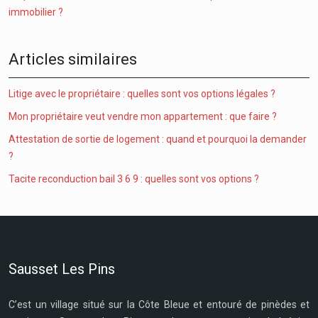
immobilier ?
Articles similaires
Litige avec le propriétaire : quelles sont vos options légales ?
Mon propriétaire veut vendre mon appartement : que faire ?
Attestation de sortie de logement : quand et pourquoi la demander
?
Tacite reconduction bail 3 6 9 : quelles sont vos options ?
Sausset Les Pins
C’est un village situé sur la Côte Bleue et entouré de pinèdes et