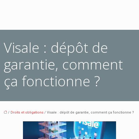
Visale : dépôt de
garantie, comment
ça fonctionne ?
/
Droits et obligations
/ Visale : dépôt de garantie, comment ça fonctionne ?