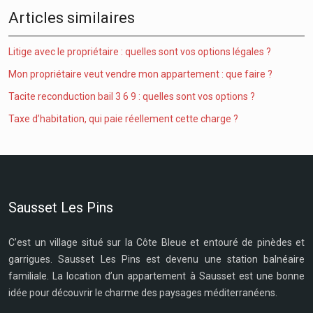
Articles similaires
Litige avec le propriétaire : quelles sont vos options légales ?
Mon propriétaire veut vendre mon appartement : que faire ?
Tacite reconduction bail 3 6 9 : quelles sont vos options ?
Taxe d’habitation, qui paie réellement cette charge ?
Sausset Les Pins
C’est un village situé sur la Côte Bleue et entouré de pinèdes et
garrigues. Sausset Les Pins est devenu une station balnéaire
familiale. La location d’un appartement à Sausset est une bonne
idée pour découvrir le charme des paysages méditerranéens.