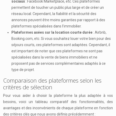
sociaux
: Facebook Marketplace, etc. Ces plateformes
permettent de toucher un public plus large et de créer un
réseau local. Cependant, la fiabilité et la sécurité des
annonces peuvent être moins garanties par rapport à des
plateformes spécialisées dans l’immobilier.
Plateformes axées sur la location courte durée
: Airbnb,
Booking.com, etc. Si vous souhaitez louer votre bien pour des
séjours courts, ces plateformes sont adaptées. Cependant, il
est important de noter que ces plateformes ne sont pas
spécialisées dans la vente de biens immobiliers et ne
proposent pas de services complémentaires adaptés à ce
type de projet.
Comparaison des plateformes selon les
critères de sélection
Pour vous aider à choisir la plateforme la plus adaptée à vos
besoins, voici un tableau comparatif des fonctionnalités, des
avantages et des inconvénients de chaque plateforme en fonction
des critères clés que nous avons définis précédemment :