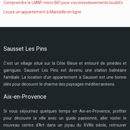
Comprendre le LMNP micro BIC pour vos investissements locatifs
Louez un appartement à Marseille en ligne
Sausset Les Pins
C’est un village situé sur la Côte Bleue et entouré de pinèdes et
garrigues. Sausset Les Pins est devenu une station balnéaire
familiale. La location d’un appartement à Sausset est une bonne
idée pour découvrir le charme des paysages méditerranéens.
Aix-en-Provence
Si vous séjournez quelques temps en Aix-en-Provence, profiter
pour découvrir la ville avec un guide passionné, aller visiter le
nouveau centre d‘Art dans un joyau du XVIIIe siècle, retrouver