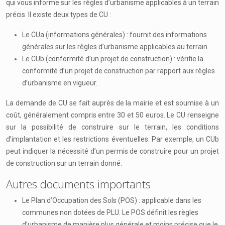
qui vous informe sur les règles d’urbanisme applicables à un terrain
précis. Il existe deux types de CU :
Le CUa (informations générales) : fournit des informations
générales sur les règles d’urbanisme applicables au terrain.
Le CUb (conformité d’un projet de construction) : vérifie la
conformité d’un projet de construction par rapport aux règles
d’urbanisme en vigueur.
La demande de CU se fait auprès de la mairie et est soumise à un
coût, généralement compris entre 30 et 50 euros. Le CU renseigne
sur la possibilité de construire sur le terrain, les conditions
d’implantation et les restrictions éventuelles. Par exemple, un CUb
peut indiquer la nécessité d’un permis de construire pour un projet
de construction sur un terrain donné.
Autres documents importants
Le Plan d’Occupation des Sols (POS) : applicable dans les
communes non dotées de PLU. Le POS définit les règles
d’urbanisme de manière plus générale et moins précise que le