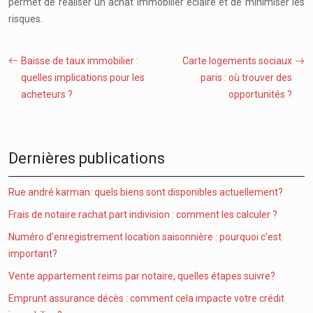
permet de réaliser un achat immobilier éclairé et de minimiser les
risques.
Baisse de taux immobilier :
Carte logements sociaux
quelles implications pour les
paris : où trouver des
acheteurs ?
opportunités ?
Dernières publications
Rue andré karman: quels biens sont disponibles actuellement?
Frais de notaire rachat part indivision : comment les calculer ?
Numéro d’enregistrement location saisonnière : pourquoi c’est
important?
Vente appartement reims par notaire, quelles étapes suivre?
Emprunt assurance décès : comment cela impacte votre crédit