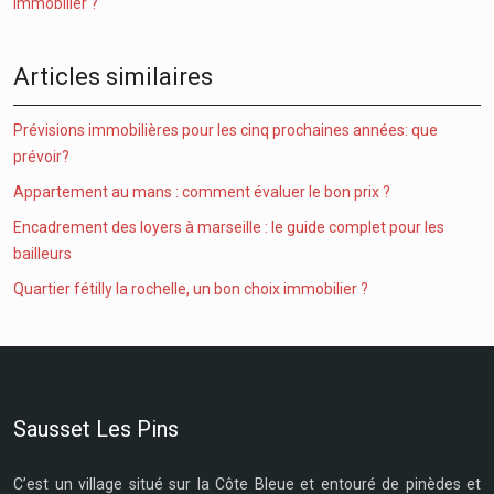
immobilier ?
Articles similaires
Prévisions immobilières pour les cinq prochaines années: que
prévoir?
Appartement au mans : comment évaluer le bon prix ?
Encadrement des loyers à marseille : le guide complet pour les
bailleurs
Quartier fétilly la rochelle, un bon choix immobilier ?
Sausset Les Pins
C’est un village situé sur la Côte Bleue et entouré de pinèdes et