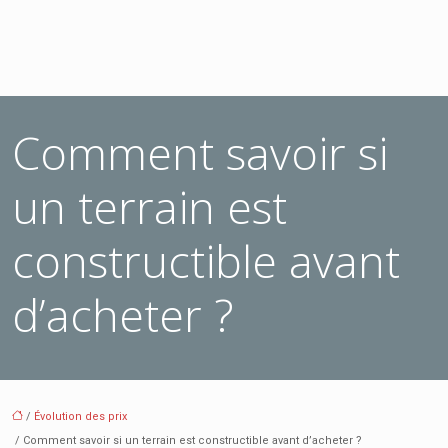
Comment savoir si
un terrain est
constructible avant
d’acheter ?
/
Évolution des prix
/ Comment savoir si un terrain est constructible avant d’acheter ?