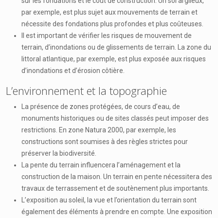
sur les fondations et le coût de construction. Un sol argileux,
par exemple, est plus sujet aux mouvements de terrain et
nécessite des fondations plus profondes et plus coûteuses.
Il est important de vérifier les risques de mouvement de
terrain, d’inondations ou de glissements de terrain. La zone du
littoral atlantique, par exemple, est plus exposée aux risques
d’inondations et d’érosion côtière.
L’environnement et la topographie
La présence de zones protégées, de cours d’eau, de
monuments historiques ou de sites classés peut imposer des
restrictions. En zone Natura 2000, par exemple, les
constructions sont soumises à des règles strictes pour
préserver la biodiversité.
La pente du terrain influencera l’aménagement et la
construction de la maison. Un terrain en pente nécessitera des
travaux de terrassement et de soutènement plus importants.
L’exposition au soleil, la vue et l’orientation du terrain sont
également des éléments à prendre en compte. Une exposition