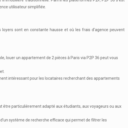
immobilière traditionnelle. Parmi les plateformes P2P, P2P 36 s’est
e utilisateur simplifiée.
s loyers sont en constante hausse et où les frais d’agence peuvent
ple, louer un appartement de 2 pièces à Paris via P2P 36 peut vous
et.
ment intéressant pour les locataires recherchant des appartements
ut être particulièrement adapté aux étudiants, aux voyageurs ou aux
 d’un système de recherche efficace qui permet de filtrer les