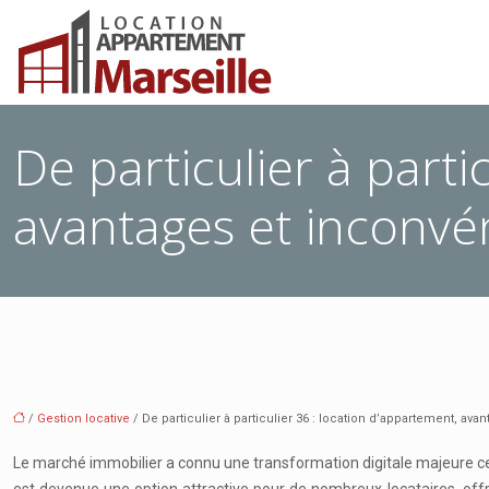
De particulier à parti
avantages et inconvé
/
Gestion locative
/ De particulier à particulier 36 : location d’appartement, ava
Le marché immobilier a connu une transformation digitale majeure ces