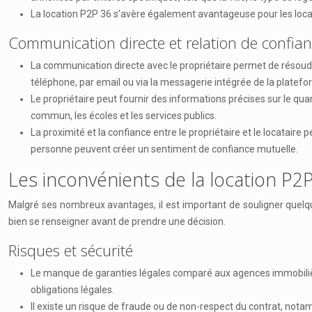
La location P2P 36 s’avère également avantageuse pour les loc
Communication directe et relation de confia
La communication directe avec le propriétaire permet de résoudr
téléphone, par email ou via la messagerie intégrée de la platef
Le propriétaire peut fournir des informations précises sur le qua
commun, les écoles et les services publics.
La proximité et la confiance entre le propriétaire et le locataire
personne peuvent créer un sentiment de confiance mutuelle.
Les inconvénients de la location P2
Malgré ses nombreux avantages, il est important de souligner quelqu
bien se renseigner avant de prendre une décision.
Risques et sécurité
Le manque de garanties légales comparé aux agences immobilières pe
obligations légales.
Il existe un risque de fraude ou de non-respect du contrat, notam