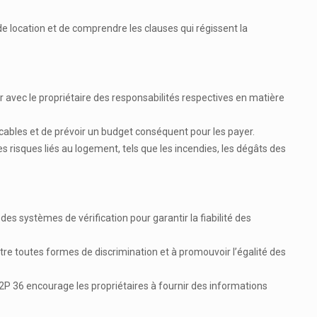
t de location et de comprendre les clauses qui régissent la
er avec le propriétaire des responsabilités respectives en matière
licables et de prévoir un budget conséquent pour les payer.
s risques liés au logement, tels que les incendies, les dégâts des
 des systèmes de vérification pour garantir la fiabilité des
ontre toutes formes de discrimination et à promouvoir l’égalité des
P2P 36 encourage les propriétaires à fournir des informations