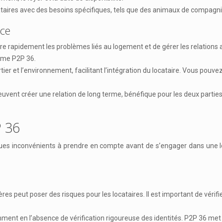
ataires avec des besoins spécifiques, tels que des animaux de compagn
nce
e rapidement les problèmes liés au logement et de gérer les relations 
orme P2P 36.
rtier et l’environnement, facilitant l’intégration du locataire. Vous pouv
 peuvent créer une relation de long terme, bénéfique pour les deux partie
P 36
es inconvénients à prendre en compte avant de s’engager dans une loc
ut poser des risques pour les locataires. Il est important de vérifier la
ment en l’absence de vérification rigoureuse des identités. P2P 36 met e