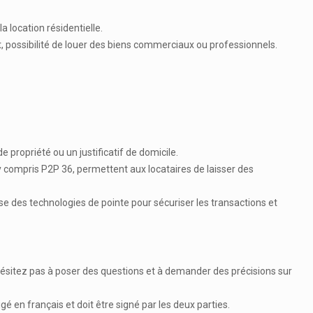
 location résidentielle.
, possibilité de louer des biens commerciaux ou professionnels.
de propriété ou un justificatif de domicile.
, y compris P2P 36, permettent aux locataires de laisser des
ise des technologies de pointe pour sécuriser les transactions et
’hésitez pas à poser des questions et à demander des précisions sur
igé en français et doit être signé par les deux parties.