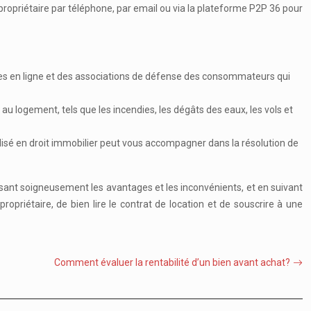
 propriétaire par téléphone, par email ou via la plateforme P2P 36 pour
rces en ligne et des associations de défense des consommateurs qui
u logement, tels que les incendies, les dégâts des eaux, les vols et
ialisé en droit immobilier peut vous accompagner dans la résolution de
pesant soigneusement les avantages et les inconvénients, et en suivant
propriétaire, de bien lire le contrat de location et de souscrire à une
Comment évaluer la rentabilité d’un bien avant achat?