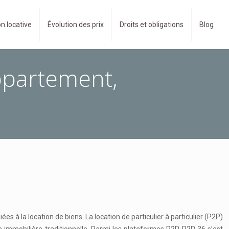
n locative
Évolution des prix
Droits et obligations
Blog
appartement,
 la location de biens. La location de particulier à particulier (P2P)