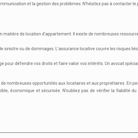
 communication et la gestion des problèmes. N’hésitez pas à contacter le
s en matière de location d’appartement. Il existe de nombreuses ressou
 sinistre ou de dommages. L’assurance locative couvre les risques liés a
ge pour défendre vos droits et faire valoir vos intérêts. Un avocat spéc
re de nombreuses opportunités aux locataires et aux propriétaires. En 
ble, économique et sécurisée. N’oubliez pas de vérifier la fiabilité du 