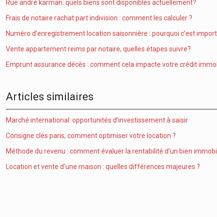
Rue andré karman: quels biens sont disponibles actuellement?
Frais de notaire rachat part indivision : comment les calculer ?
Numéro d’enregistrement location saisonnière : pourquoi c’est impor
Vente appartement reims par notaire, quelles étapes suivre?
Emprunt assurance décès : comment cela impacte votre crédit immobi
Articles similaires
Marché international: opportunités d’investissement à saisir
Consigne clés paris, comment optimiser votre location ?
Méthode du revenu : comment évaluer la rentabilité d’un bien immobil
Location et vente d’une maison : quelles différences majeures ?