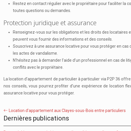
Restez en contact régulier avec le propriétaire pour faciliter la
toutes questions ou demandes.
Protection juridique et assurance
Renseignez-vous sur les obligations et les droits des locataire
peuvent vous fournir des informations et des conseils.
Souscrivez à une assurance locative pour vous protéger en cas de
les actes de vandalisme.
N’hésitez pas à demander l’aide d’un professionnel en cas de liti
conflits avec le propriétaire.
La location d’appartement de particulier à particulier via P2P 36 off
nos conseils, vous pourrez profiter d’une expérience de location flexi
assurance locative pour vous protéger.
Location d’appartement aux Clayes-sous-Bois entre particuliers
Dernières publications