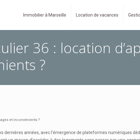
Immobilier à Marseille
Location de vacances
Gestio
culier 36 : location d’
nients ?
ntages et inconvénients ?
 dernières années, avec l’émergence de plateformes numériques dédiées à