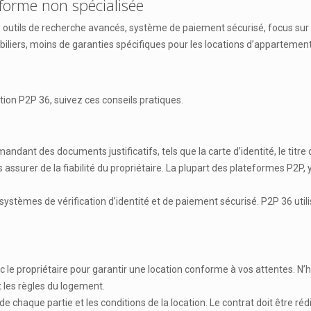
eforme non spécialisée
outils de recherche avancés, système de paiement sécurisé, focus sur la
biliers, moins de garanties spécifiques pour les locations d’appartement
tion P2P 36, suivez ces conseils pratiques.
emandant des documents justificatifs, tels que la carte d’identité, le titre 
s assurer de la fiabilité du propriétaire. La plupart des plateformes P2P
s systèmes de vérification d’identité et de paiement sécurisé. P2P 36 util
ec le propriétaire pour garantir une location conforme à vos attentes. N
et les règles du logement.
de chaque partie et les conditions de la location. Le contrat doit être réd