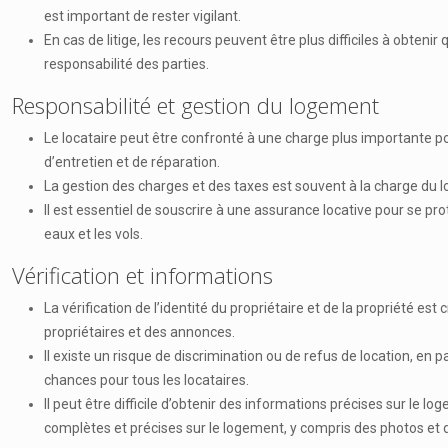
est important de rester vigilant.
En cas de litige, les recours peuvent être plus difficiles à obteni
responsabilité des parties.
Responsabilité et gestion du logement
Le locataire peut être confronté à une charge plus importante pou
d’entretien et de réparation.
La gestion des charges et des taxes est souvent à la charge du lo
Il est essentiel de souscrire à une assurance locative pour se pr
eaux et les vols.
Vérification et informations
La vérification de l’identité du propriétaire et de la propriété es
propriétaires et des annonces.
Il existe un risque de discrimination ou de refus de location, en 
chances pour tous les locataires.
Il peut être difficile d’obtenir des informations précises sur l
complètes et précises sur le logement, y compris des photos et d