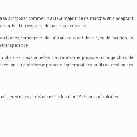
36 a su s’imposer comme un acteur majeur de ce marché, en s’adaptant
rformants et un système de paiement sécurisé.
rance, témoignant de l’attrait croissant de ce type de location. La
a transparence.
mobilières traditionnelles. La plateforme propose un large choix de
e location. La plateforme propose également des outils de gestion des
obilières et les plateformes de location P2P non spécialisées.