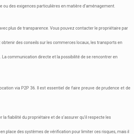
ie ou des exigences particulières en matière d’aménagement.
avec plus de transparence. Vous pouvez contacter le propriétaire par
ez obtenir des conseils sur les commerces locaux, les transports en
s. La communication directe et la possibilité de se rencontrer en
ation via P2P 36. Il est essentiel de faire preuve de prudence et de
 fiabilité du propriétaire et de s’assurer qu’il respecte les
n place des systèmes de vérification pour limiter ces risques, mais il