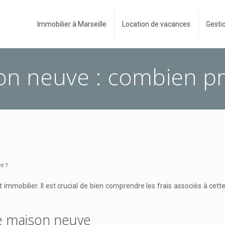
Immobilier à Marseille
Location de vacances
Gestio
son neuve : combien p
t ?
immobilier. Il est crucial de bien comprendre les frais associés à cet
ne maison neuve