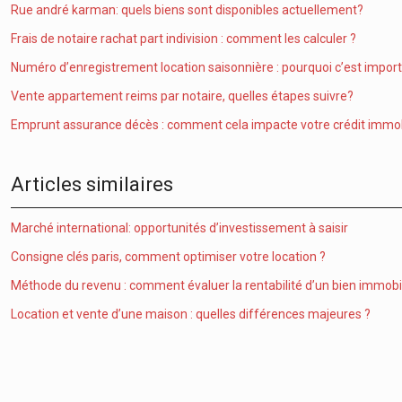
Rue andré karman: quels biens sont disponibles actuellement?
Frais de notaire rachat part indivision : comment les calculer ?
Numéro d’enregistrement location saisonnière : pourquoi c’est impor
Vente appartement reims par notaire, quelles étapes suivre?
Emprunt assurance décès : comment cela impacte votre crédit immobi
Articles similaires
Marché international: opportunités d’investissement à saisir
Consigne clés paris, comment optimiser votre location ?
Méthode du revenu : comment évaluer la rentabilité d’un bien immobil
Location et vente d’une maison : quelles différences majeures ?