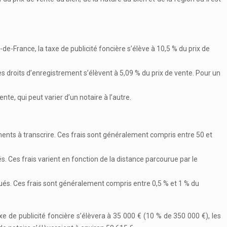
de-France, la taxe de publicité foncière s’élève à 10,5 % du prix de
 les droits d’enregistrement s’élèvent à 5,09 % du prix de vente. Pour un
te, qui peut varier d’un notaire à l’autre.
ents à transcrire. Ces frais sont généralement compris entre 50 et
s. Ces frais varient en fonction de la distance parcourue par le
qués. Ces frais sont généralement compris entre 0,5 % et 1 % du
axe de publicité foncière s’élèvera à 35 000 € (10 % de 350 000 €), les