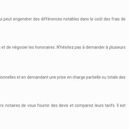
 qui peut engendrer des différences notables dans le coût des frais de
es et de négocier les honoraires. N’hésitez pas à demander à plusieurs
otionnelles et en demandant une prise en charge partielle ou totale des
 notaires de vous fournir des devis et comparez leurs tarifs. Il est