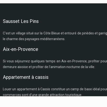
Sausset Les Pins
C’est un village situé sur la Côte Bleue et entouré de pinèdes et gar
le charme des paysages méditerranéens.
Aix-en-Provence
Si vous séjournez quelques temps en Aix-en-Provence, profiter pour dé
demeure aixoise et profiter de l’animation nocturne de la ville.
Appartement à cassis
Louer un appartement à Cassis constitue un camp de base idéal pour vis
commerces sont d’une grande attraction touristique.