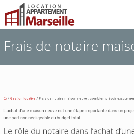
Frais de notaire mai
/
Gestion locative
/ Frais de notaire maison neuve : combien prévoir exactemen
L’achat d’une maison neuve est une étape importante dans un projet 
une part non négligeable du budget total.
Le rôle du notaire dans l’achat d’u