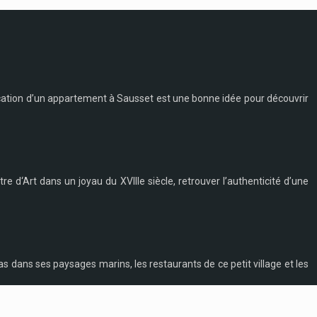
 location d’un appartement à Sausset est une bonne idée pour découvrir
e d‘Art dans un joyau du XVIIIe siècle, retrouver l’authenticité d’une
as dans ses paysages marins, les restaurants de ce petit village et les