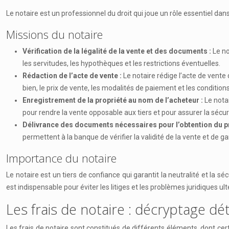
Le notaire est un professionnel du droit qui joue un rôle essentiel dans
Missions du notaire
Vérification de la légalité de la vente et des documents :
Le no
les servitudes, les hypothèques et les restrictions éventuelles.
Rédaction de l’acte de vente :
Le notaire rédige l’acte de vente 
bien, le prix de vente, les modalités de paiement et les conditions
Enregistrement de la propriété au nom de l’acheteur :
Le nota
pour rendre la vente opposable aux tiers et pour assurer la sécuri
Délivrance des documents nécessaires pour l’obtention du p
permettent à la banque de vérifier la validité de la vente et de gar
Importance du notaire
Le notaire est un tiers de confiance qui garantit la neutralité et la sé
est indispensable pour éviter les litiges et les problèmes juridiques ult
Les frais de notaire : décryptage dét
Les frais de notaire sont constitués de différents éléments, dont certa