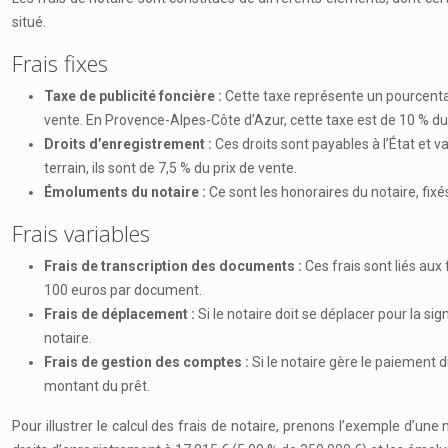
situé.
Frais fixes
Taxe de publicité foncière :
Cette taxe représente un pourcentage
vente. En Provence-Alpes-Côte d’Azur, cette taxe est de 10 % du 
Droits d’enregistrement :
Ces droits sont payables à l’État et v
terrain, ils sont de 7,5 % du prix de vente.
Émoluments du notaire :
Ce sont les honoraires du notaire, fixé
Frais variables
Frais de transcription des documents :
Ces frais sont liés au
100 euros par document.
Frais de déplacement :
Si le notaire doit se déplacer pour la s
notaire.
Frais de gestion des comptes :
Si le notaire gère le paiement 
montant du prêt.
Pour illustrer le calcul des frais de notaire, prenons l’exemple d’une