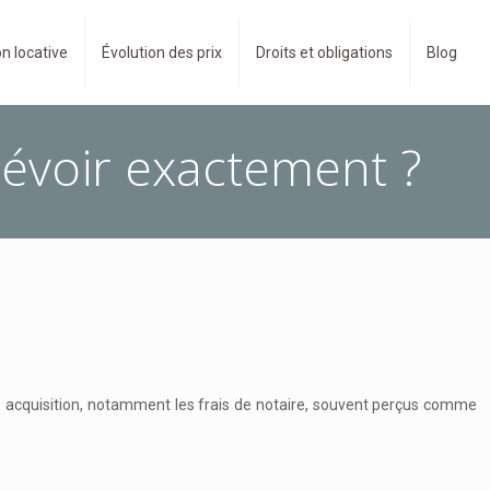
n locative
Évolution des prix
Droits et obligations
Blog
révoir exactement ?
te acquisition, notamment les frais de notaire, souvent perçus comme