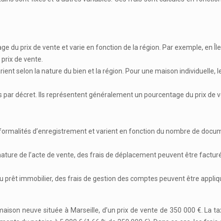
 du prix de vente et varie en fonction de la région. Par exemple, en Île-
prix de vente.
arient selon la nature du bien et la région. Pour une maison individuelle,
s par décret. Ils représentent généralement un pourcentage du prix de ven
x formalités d’enregistrement et varient en fonction du nombre de docum
ignature de l’acte de vente, des frais de déplacement peuvent être facturé
du prêt immobilier, des frais de gestion des comptes peuvent être appli
 maison neuve située à Marseille, d’un prix de vente de 350 000 €. La t