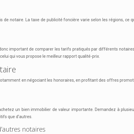
s de notaire. La taxe de publicité foncière varie selon les régions, ce
st donc important de comparer les tarifs pratiqués par différents notair
celui qui vous propose le meilleur rapport qualité-prix.
taire
re, notamment en négociant les honoraires, en profitant des offres prom
 achetez un bien immobilier de valeur importante. Demandez à plusieurs
tifs que d’autres.
d’autres notaires