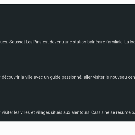
rigues. Sausset Les Pins est devenu une station balnéaire familiale. La
couvrir la ville avec un guide passionné, aller visiter le nouveau centr
iter les villes et villages situés aux alentours. Cassis ne se résume p