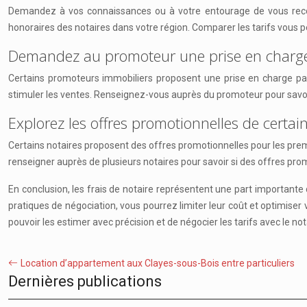
Demandez à vos connaissances ou à votre entourage de vous recomm
honoraires des notaires dans votre région. Comparer les tarifs vous per
Demandez au promoteur une prise en charge pa
Certains promoteurs immobiliers proposent une prise en charge partie
stimuler les ventes. Renseignez-vous auprès du promoteur pour savoir 
Explorez les offres promotionnelles de certai
Certains notaires proposent des offres promotionnelles pour les prem
renseigner auprès de plusieurs notaires pour savoir si des offres pro
En conclusion, les frais de notaire représentent une part important
pratiques de négociation, vous pourrez limiter leur coût et optimiser
pouvoir les estimer avec précision et de négocier les tarifs avec le no
Location d’appartement aux Clayes-sous-Bois entre particuliers
Dernières publications