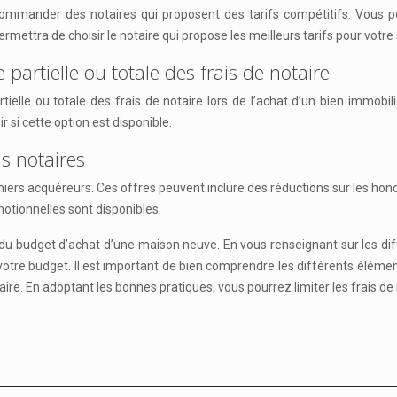
ander des notaires qui proposent des tarifs compétitifs. Vous pou
mettra de choisir le notaire qui propose les meilleurs tarifs pour votre 
rtielle ou totale des frais de notaire
lle ou totale des frais de notaire lors de l’achat d’un bien immobili
si cette option est disponible.
ns notaires
iers acquéreurs. Ces offres peuvent inclure des réductions sur les hono
motionnelles sont disponibles.
e du budget d’achat d’une maison neuve. En vous renseignant sur les d
 votre budget. Il est important de bien comprendre les différents élém
taire. En adoptant les bonnes pratiques, vous pourrez limiter les frais de