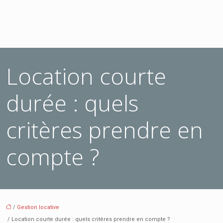
Location courte
durée : quels
critères prendre en
compte ?
/
Gestion locative
/ Location courte durée : quels critères prendre en compte ?