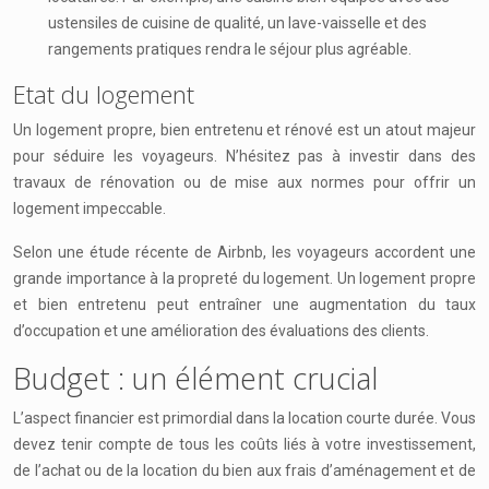
ustensiles de cuisine de qualité, un lave-vaisselle et des
rangements pratiques rendra le séjour plus agréable.
Etat du logement
Un logement propre, bien entretenu et rénové est un atout majeur
pour séduire les voyageurs. N’hésitez pas à investir dans des
travaux de rénovation ou de mise aux normes pour offrir un
logement impeccable.
Selon une étude récente de Airbnb, les voyageurs accordent une
grande importance à la propreté du logement. Un logement propre
et bien entretenu peut entraîner une augmentation du taux
d’occupation et une amélioration des évaluations des clients.
Budget : un élément crucial
L’aspect financier est primordial dans la location courte durée. Vous
devez tenir compte de tous les coûts liés à votre investissement,
de l’achat ou de la location du bien aux frais d’aménagement et de