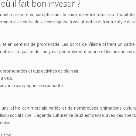
 il fait bon investir ?
ntiel à prendre en compte dans le choix de votre futur lieu d’habita
miner si ce cadre de vie correspond à vos attentes et à votre style de vi
 et en sentiers de promenade. Les bords de Vilaine offrent un cadre b
la nature. La qualité de l’air y est généralement bonne et les nuisances
 promenades et aux activités de plein air.
 à vélo.
ouvrir la campagne environnante.
ne offre commerciale variée et de nombreuses animations culturel
tissu social riche. L’agenda culturel de Bruz est dense, avec des specta
mblés.
illes