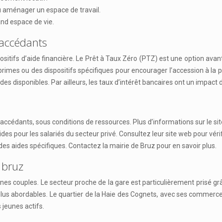
u aménager un espace de travail.
and espace de vie.
o-accédants
spositifs d’aide financière. Le Prêt à Taux Zéro (PTZ) est une option a
mes ou des dispositifs spécifiques pour encourager l’accession à la pro
s disponibles. Par ailleurs, les taux d’intérêt bancaires ont un impact d
-accédants, sous conditions de ressources. Plus d’informations sur le s
s pour les salariés du secteur privé. Consultez leur site web pour vérifie
es aides spécifiques. Contactez la mairie de Bruz pour en savoir plus.
 bruz
nes couples. Le secteur proche de la gare est particulièrement prisé gr
 plus abordables. Le quartier de la Haie des Cognets, avec ses commerc
 jeunes actifs.