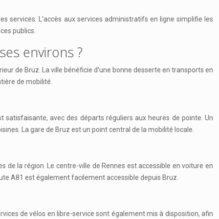
 services. L’accès aux services administratifs en ligne simplifie les
ces publics.
ses environs ?
térieur de Bruz. La ville bénéficie d’une bonne desserte en transports en
tière de mobilité.
t satisfaisante, avec des départs réguliers aux heures de pointe. Un
ines. La gare de Bruz est un point central de la mobilité locale.
es de la région. Le centre-ville de Rennes est accessible en voiture en
oute A81 est également facilement accessible depuis Bruz.
vices de vélos en libre-service sont également mis à disposition, afin