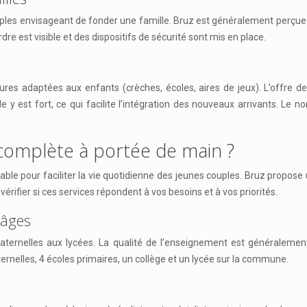
 couples envisageant de fonder une famille. Bruz est généralement per
dre est visible et des dispositifs de sécurité sont mis en place.
s adaptées aux enfants (crèches, écoles, aires de jeux). L’offre de loi
de y est fort, ce qui facilite l’intégration des nouveaux arrivants. 
 complète à portée de main ?
le pour faciliter la vie quotidienne des jeunes couples. Bruz propose
érifier si ces services répondent à vos besoins et à vos priorités.
 âges
aternelles aux lycées. La qualité de l’enseignement est généralemen
ernelles, 4 écoles primaires, un collège et un lycée sur la commune.