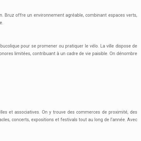
tion. Bruz offre un environnement agréable, combinant espaces verts,
e.
ucolique pour se promener ou pratiquer le vélo. La ville dispose de
 sonores limitées, contribuant à un cadre de vie paisible. On dénombre
les et associatives. On y trouve des commerces de proximité, des
cles, concerts, expositions et festivals tout au long de l’année. Avec