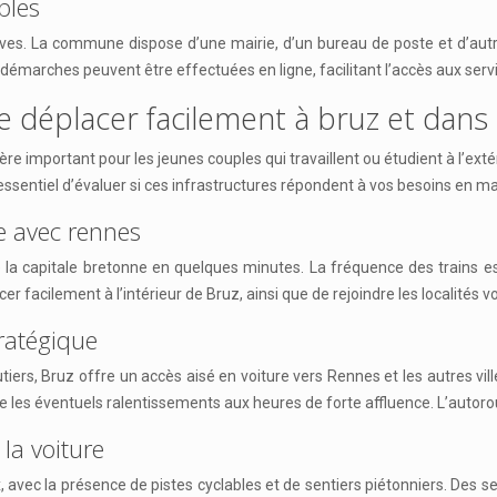
bles
ves. La commune dispose d’une mairie, d’un bureau de poste et d’autres
marches peuvent être effectuées en ligne, facilitant l’accès aux servi
 déplacer facilement à bruz et dans 
itère important pour les jeunes couples qui travaillent ou étudient à l’ex
essentiel d’évaluer si ces infrastructures répondent à vos besoins en ma
e avec rennes
 la capitale bretonne en quelques minutes. La fréquence des trains es
cilement à l’intérieur de Bruz, ainsi que de rejoindre les localités vois
tratégique
ers, Bruz offre un accès aisé en voiture vers Rennes et les autres vill
e les éventuels ralentissements aux heures de forte affluence. L’autor
 la voiture
avec la présence de pistes cyclables et de sentiers piétonniers. Des ser