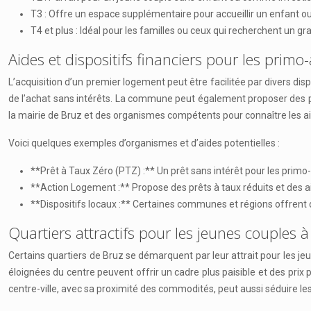
T3 : Offre un espace supplémentaire pour accueillir un enfant o
T4 et plus : Idéal pour les familles ou ceux qui recherchent un gr
Aides et dispositifs financiers pour les prim
L’acquisition d’un premier logement peut être facilitée par divers di
de l’achat sans intérêts. La commune peut également proposer des pri
la mairie de Bruz et des organismes compétents pour connaître les aide
Voici quelques exemples d’organismes et d’aides potentielles :
**Prêt à Taux Zéro (PTZ) :** Un prêt sans intérêt pour les primo
**Action Logement :** Propose des prêts à taux réduits et des aide
**Dispositifs locaux :** Certaines communes et régions offrent d
Quartiers attractifs pour les jeunes couples à
Certains quartiers de Bruz se démarquent par leur attrait pour les jeu
éloignées du centre peuvent offrir un cadre plus paisible et des prix
centre-ville, avec sa proximité des commodités, peut aussi séduire les