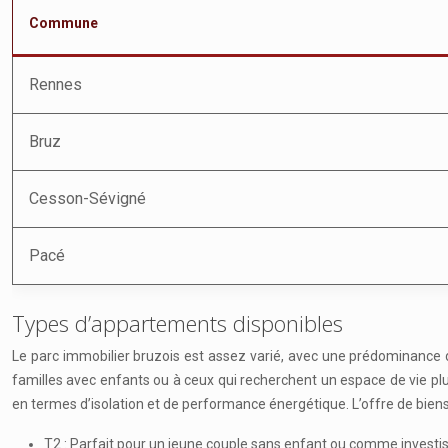
Commune
Rennes
Bruz
Cesson-Sévigné
Pacé
Types d’appartements disponibles
Le parc immobilier bruzois est assez varié, avec une prédominance
familles avec enfants ou à ceux qui recherchent un espace de vie pl
en termes d’isolation et de performance énergétique. L’offre de bien
T2 : Parfait pour un jeune couple sans enfant ou comme investis