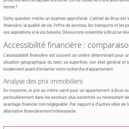
proximité avec la capitale bretonne. Est-ce réellement une alternativ
terme ?
Cette question mérite un examen approfondi. L’attrait de Bruz est ind
financière, la qualité de vie, l’offre de services, les transports et l
vos aspirations et à vos besoins. Découvrons ensemble si Bruz se r
Accessibilité financière : comparai
L’accessibilité financière est souvent un critère déterminant pour un
situation géographique du bien, sa superficie, son état général et l
localement avant d’entamer votre recherche d’appartement.
Analyse des prix immobiliers
En moyenne, le prix au mètre carré pour un appartement à Bruz oscill
particulièrement dans les secteurs plus excentrés ou nécessitant d
avantage financier non négligeable. Par rapport à d’autres villes
alternative financièrement intéressante.