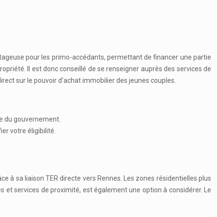
vantageuse pour les primo-accédants, permettant de financer une partie
priété. Il est donc conseillé de se renseigner auprès des services de
irect sur le pouvoir d’achat immobilier des jeunes couples.
ite du gouvernement.
r votre éligibilité.
âce à sa liaison TER directe vers Rennes. Les zones résidentielles plus
es et services de proximité, est également une option à considérer. Le