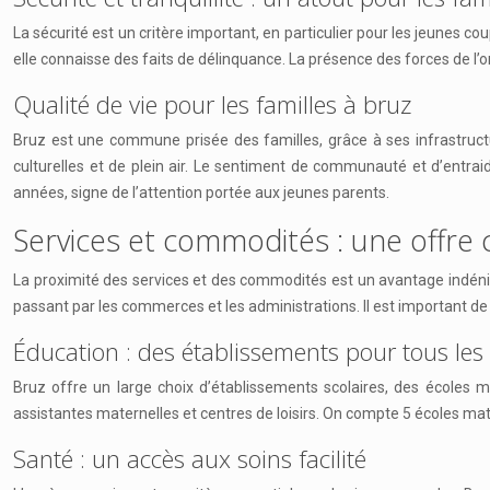
La sécurité est un critère important, en particulier pour les jeunes
elle connaisse des faits de délinquance. La présence des forces de l’or
Qualité de vie pour les familles à bruz
Bruz est une commune prisée des familles, grâce à ses infrastructure
culturelles et de plein air. Le sentiment de communauté et d’entrai
années, signe de l’attention portée aux jeunes parents.
Services et commodités : une offre
La proximité des services et des commodités est un avantage indéniab
passant par les commerces et les administrations. Il est important de v
Éducation : des établissements pour tous les
Bruz offre un large choix d’établissements scolaires, des écoles m
assistantes maternelles et centres de loisirs. On compte 5 écoles mat
Santé : un accès aux soins facilité