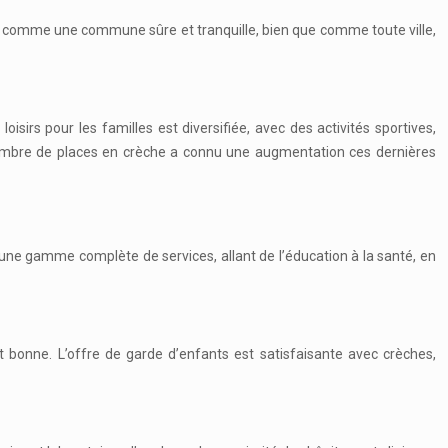
çue comme une commune sûre et tranquille, bien que comme toute ville,
sirs pour les familles est diversifiée, avec des activités sportives,
Le nombre de places en crèche a connu une augmentation ces dernières
 une gamme complète de services, allant de l’éducation à la santé, en
t bonne. L’offre de garde d’enfants est satisfaisante avec crèches,