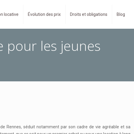
n locative
Évolution des prix
Droits et obligations
Blog
 pour les jeunes
s de Rennes, séduit notamment par son cadre de vie agréable et sa