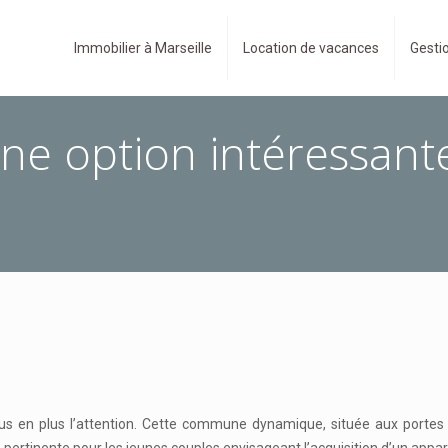
Immobilier à Marseille
Location de vacances
Gestio
ne option intéressante
plus en plus l’attention. Cette commune dynamique, située aux porte