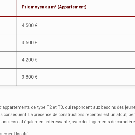
Prix moyen au m² (Appartement)
4 500 €
3 500 €
4 200 €
3 800 €
 d’appartements de type T2 et T3, qui répondent aux besoins des jeun
us conséquent. La présence de constructions récentes est un atout, p
s anciens est également intéressante, avec des logements de caractère 
sement locatif.