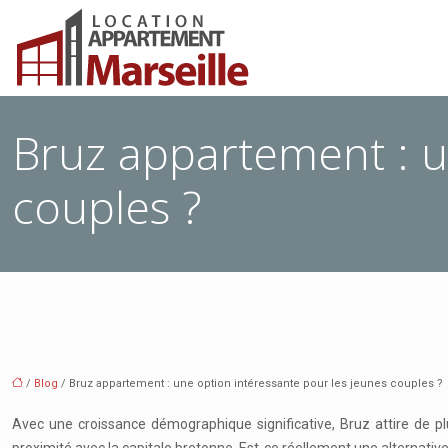
Bruz appartement : u
couples ?
/
Blog
/ Bruz appartement : une option intéressante pour les jeunes couples ?
Avec une croissance démographique significative, Bruz attire de 