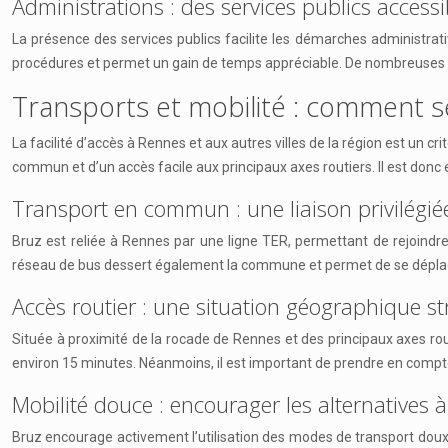
Administrations : des services publics accessi
La présence des services publics facilite les démarches administrati
procédures et permet un gain de temps appréciable. De nombreuses dé
Transports et mobilité : comment se
La facilité d’accès à Rennes et aux autres villes de la région est un cr
commun et d’un accès facile aux principaux axes routiers. Il est donc 
Transport en commun : une liaison privilégié
Bruz est reliée à Rennes par une ligne TER, permettant de rejoindre
réseau de bus dessert également la commune et permet de se déplacer fa
Accès routier : une situation géographique s
Située à proximité de la rocade de Rennes et des principaux axes routi
environ 15 minutes. Néanmoins, il est important de prendre en compt
Mobilité douce : encourager les alternatives à
Bruz encourage activement l’utilisation des modes de transport doux, 