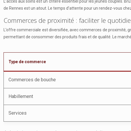
L’accès aux soins est un critère essentiel pour les jeunes couples. Br
de Rennes est un atout. Le temps d’attente pour un rendez-vous che
Commerces de proximité : faciliter le quotidi
L’offre commerciale est diversifiée, avec commerces de proximité, g
permettant de consommer des produits frais et de qualité. Le marché s
Type de commerce
Commerces de bouche
Habillement
Services