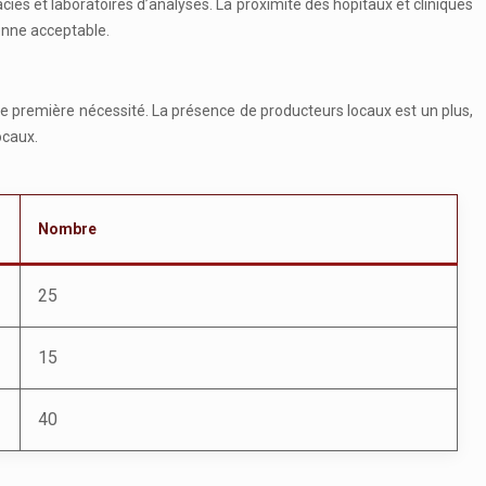
cies et laboratoires d’analyses. La proximité des hôpitaux et cliniques
enne acceptable.
e première nécessité. La présence de producteurs locaux est un plus,
ocaux.
Nombre
25
15
40