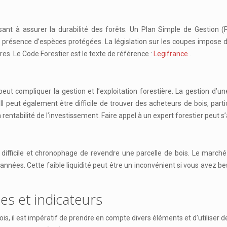
sant à assurer la durabilité des forêts. Un Plan Simple de Gestion (P
 présence d’espèces protégées. La législation sur les coupes impose 
es. Le Code Forestier est le texte de référence :
Legifrance
.
i peut compliquer la gestion et l’exploitation forestière. La gestion d
l peut également être difficile de trouver des acheteurs de bois, part
rentabilité de l’investissement. Faire appel à un expert forestier peut s’
e difficile et chronophage de revendre une parcelle de bois. Le marché
années. Cette faible liquidité peut être un inconvénient si vous avez 
des et indicateurs
ois, il est impératif de prendre en compte divers éléments et d’utilise