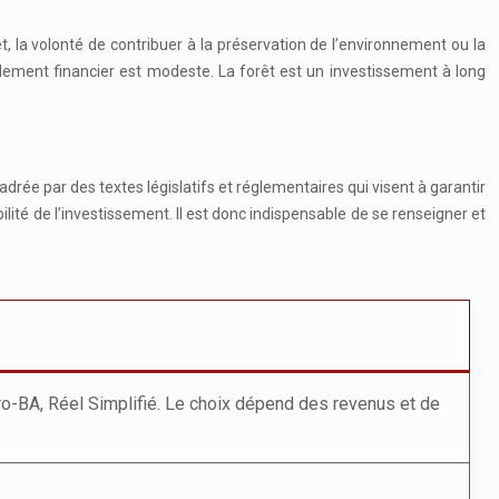
êt, la volonté de contribuer à la préservation de l’environnement ou la
dement financier est modeste. La forêt est un investissement à long
adrée par des textes législatifs et réglementaires qui visent à garantir
bilité de l’investissement. Il est donc indispensable de se renseigner et
cro-BA, Réel Simplifié. Le choix dépend des revenus et de