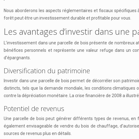
Nous aborderons les aspects réglementaires et fiscaux spécifiques à la
forêt peut être un investissement durable et profitable pour vous.
Les avantages d’investir dans une p
L’investissement dans une parcelle de bois présente de nombreux atout
bénéfices personnels et représente une valeur refuge dans un con
d’épargnants.
Diversification du patrimoine
Investir dans une parcelle de bois permet de décorréler son patrimoin
distincts, tels que la demande mondiale, les conditions climatiques ou
contre la dépréciation monétaire. La crise financière de 2008 a illustré 
Potentiel de revenus
Une parcelle de bois peut générer différents types de revenus, en f
également envisageable de vendre du bois de chauffage, d’autoriser l
sources de revenus plus en détails.