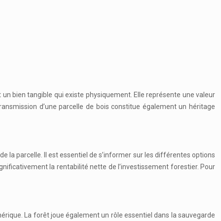
est un bien tangible qui existe physiquement. Elle représente une valeur
ransmission d’une parcelle de bois constitue également un héritage
e la parcelle. Il est essentiel de s’informer sur les différentes options
gnificativement la rentabilité nette de l’investissement forestier. Pour
phérique. La forêt joue également un rôle essentiel dans la sauvegarde