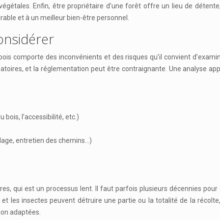
gétales. Enfin, être propriétaire d’une forêt offre un lieu de détent
rable et à un meilleur bien-être personnel.
considérer
is comporte des inconvénients et des risques qu’il convient d’examine
atoires, et la réglementation peut être contraignante. Une analyse app
bois, l’accessibilité, etc.)
llage, entretien des chemins…)
es, qui est un processus lent. Il faut parfois plusieurs décennies pour
 et les insectes peuvent détruire une partie ou la totalité de la récolte
ion adaptées.