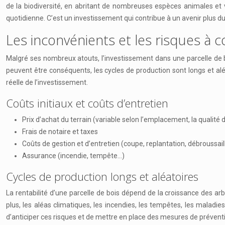
de la biodiversité, en abritant de nombreuses espèces animales et vé
quotidienne. C’est un investissement qui contribue à un avenir plus du
Les inconvénients et les risques à 
Malgré ses nombreux atouts, l’investissement dans une parcelle de bo
peuvent être conséquents, les cycles de production sont longs et alé
réelle de l’investissement.
Coûts initiaux et coûts d’entretien
Prix d’achat du terrain (variable selon l’emplacement, la qualité du 
Frais de notaire et taxes
Coûts de gestion et d’entretien (coupe, replantation, débroussai
Assurance (incendie, tempête…)
Cycles de production longs et aléatoires
La rentabilité d’une parcelle de bois dépend de la croissance des arbr
plus, les aléas climatiques, les incendies, les tempêtes, les maladies
d’anticiper ces risques et de mettre en place des mesures de prévent