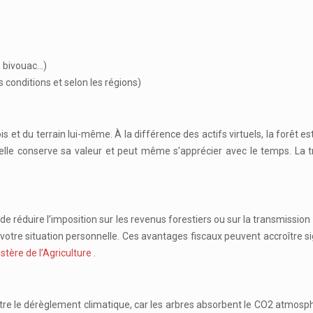
, bivouac…)
conditions et selon les régions)
is et du terrain lui-même. À la différence des actifs virtuels, la forêt 
elle conserve sa valeur et peut même s’apprécier avec le temps. La t
e réduire l’imposition sur les revenus forestiers ou sur la transmission d
 votre situation personnelle. Ces avantages fiscaux peuvent accroître si
stère de l’Agriculture
.
 contre le dérèglement climatique, car les arbres absorbent le CO2 atmos