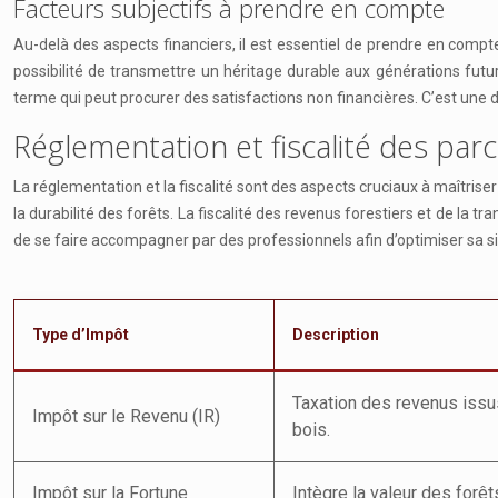
Facteurs subjectifs à prendre en compte
Au-delà des aspects financiers, il est essentiel de prendre en compte 
possibilité de transmettre un héritage durable aux générations fut
terme qui peut procurer des satisfactions non financières. C’est une 
Réglementation et fiscalité des parc
La réglementation et la fiscalité sont des aspects cruciaux à maîtriser
la durabilité des forêts. La fiscalité des revenus forestiers et de la t
de se faire accompagner par des professionnels afin d’optimiser sa sit
Type d’Impôt
Description
Taxation des revenus issu
Impôt sur le Revenu (IR)
bois.
Impôt sur la Fortune
Intègre la valeur des forêt