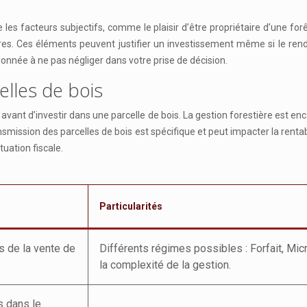
les facteurs subjectifs, comme le plaisir d’être propriétaire d’une for
ures. Ces éléments peuvent justifier un investissement même si le ren
donnée à ne pas négliger dans votre prise de décision.
elles de bois
 avant d’investir dans une parcelle de bois. La gestion forestière est enc
ransmission des parcelles de bois est spécifique et peut impacter la renta
uation fiscale.
Particularités
s de la vente de
Différents régimes possibles : Forfait, Mi
la complexité de la gestion.
s dans le