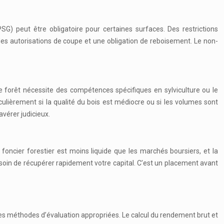
SG) peut être obligatoire pour certaines surfaces. Des restrictions
des autorisations de coupe et une obligation de reboisement. Le non-
’une forêt nécessite des compétences spécifiques en sylviculture ou le
iculièrement si la qualité du bois est médiocre ou si les volumes sont
avérer judicieux.
 foncier forestier est moins liquide que les marchés boursiers, et la
besoin de récupérer rapidement votre capital. C’est un placement avant
r des méthodes d’évaluation appropriées. Le calcul du rendement brut et