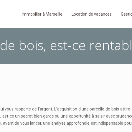
Immobilier à Marseille
Location de vacances
Gestio
de bois, est-ce rentabl
i vous rapporte de l’argent. L’acquisition d’une parcelle de bois attire 
ble, est-ce un secret bien gardé ou une opportunité à saisir avec prud
s, avant de vous lancer, une analyse approfondie est indispensable pour 