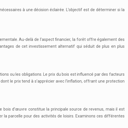
nécessaires à une décision éclairée. L’objectif est de déterminer si la
nementale. Au-delà de l’aspect financier, la forêt offre également des
tages de cet investissement alternatif qui séduit de plus en plus
ons ou les obligations. Le prix du bois est influencé par des facteurs
ont le prix tend à s’apprécier avec l’inflation, offrant une protection
 bois d’œuvre constitue la principale source de revenus, mais il est
 la parcelle pour des activités de loisirs. Examinons ces différentes