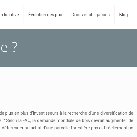
n locative
Évolution des prix
Droits et obligations
Blog
e ?
de plus en plus d’investisseurs à la recherche d’une diversification de
ence ? Selon la FAO, la demande mondiale de bois devrait augmenter de
déterminer si l’achat d’une parcelle forestière prix est réellement un