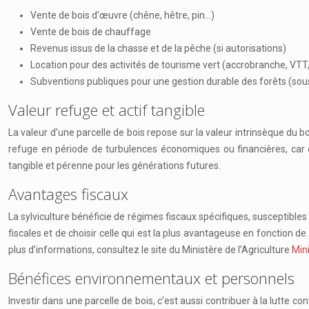
Vente de bois d’œuvre (chêne, hêtre, pin…)
Vente de bois de chauffage
Revenus issus de la chasse et de la pêche (si autorisations)
Location pour des activités de tourisme vert (accrobranche, VTT
Subventions publiques pour une gestion durable des forêts (sous 
Valeur refuge et actif tangible
La valeur d’une parcelle de bois repose sur la valeur intrinsèque du bo
refuge en période de turbulences économiques ou financières, car 
tangible et pérenne pour les générations futures.
Avantages fiscaux
La sylviculture bénéficie de régimes fiscaux spécifiques, susceptibles d
fiscales et de choisir celle qui est la plus avantageuse en fonction de
plus d’informations, consultez le site du Ministère de l’Agriculture
Mini
Bénéfices environnementaux et personnels
Investir dans une parcelle de bois, c’est aussi contribuer à la lutte