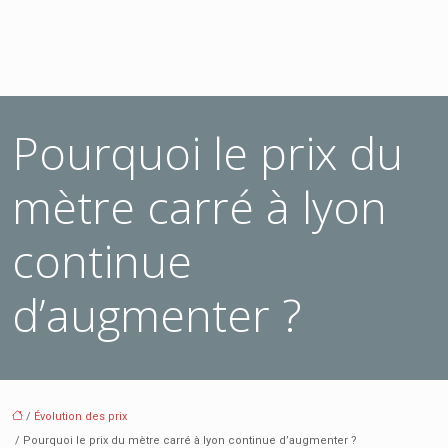
Pourquoi le prix du
mètre carré à lyon
continue
d’augmenter ?
/
Évolution des prix
/ Pourquoi le prix du mètre carré à lyon continue d’augmenter ?