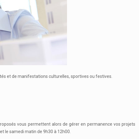
s et de manifestations culturelles, sportives ou festives.
 proposés vous permettent alors de gérer en permanence vos projets
0 et le samedi matin de 9h30 à 12h00.