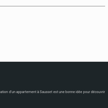
 location d’un appartement à Sausset est une bonne idée pour découvrir