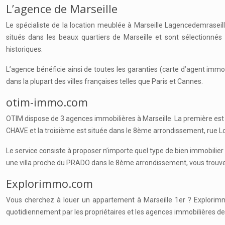
L’agence de Marseille
Le spécialiste de la location meublée à Marseille Lagencedemrase
situés dans les beaux quartiers de Marseille et sont sélectionnés
historiques.
L’agence bénéficie ainsi de toutes les garanties (carte d’agent immobi
dans la plupart des villes françaises telles que Paris et Cannes.
otim-immo.com
OTIM dispose de 3 agences immobilières à Marseille. La première est
CHAVE et la troisième est située dans le 8ème arrondissement, rue 
Le service consiste à proposer n’importe quel type de bien immobilier
une villa proche du PRADO dans le 8ème arrondissement, vous trouver
Explorimmo.com
Vous cherchez à louer un appartement à Marseille 1er ? Explorimm
quotidiennement par les propriétaires et les agences immobilières de 