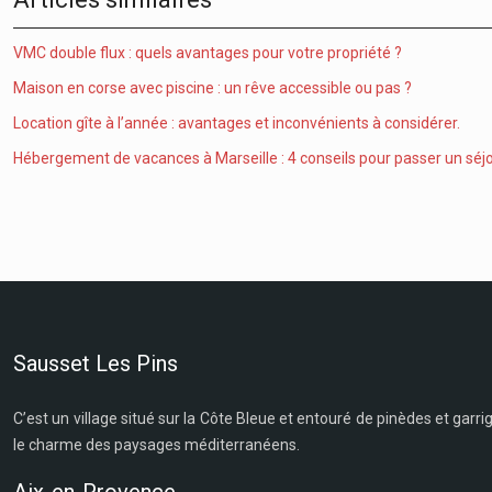
VMC double flux : quels avantages pour votre propriété ?
Maison en corse avec piscine : un rêve accessible ou pas ?
Location gîte à l’année : avantages et inconvénients à considérer.
Hébergement de vacances à Marseille : 4 conseils pour passer un séjo
Sausset Les Pins
C’est un village situé sur la Côte Bleue et entouré de pinèdes et gar
le charme des paysages méditerranéens.