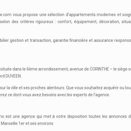
ille.com vous propose une sélection d’appartements modernes et soig
 selon des critères rigoureux : confort, équipement, décoration, s
lier gestion et transaction, garantie financière et assurance responsab
 située dans le 6ème arrondissement, avenue de CORINTHE – le siège s
Lord DUVEEN.
 sur la ville et ses proches alentours. Que vous souhaitez acquérir ou
ez ce dont vous avez besoins avec les experts de l’agence.
o est une agence qui met à votre disposition toutes les annonces d
Marseille 1er et ses environs.