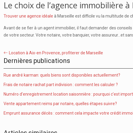
Le choix de l’agence immobilière à 
Trouver une agence idéale
à Marseille est difficile vu la multitude de 
Avant de se fier à un agent immobilier, il faut demander des conseil
de votre secteur. Votre notaire, votre banquier, votre assureur…et 
Location à Aix-en Provence, profiterer de Marseille
Dernières publications
Rue andré karman: quels biens sont disponibles actuellement?
Frais de notaire rachat part indivision : comment les calculer ?
Numéro d’enregistrement location saisonnière : pourquoi c’est impor
Vente appartement reims par notaire, quelles étapes suivre?
Emprunt assurance décès : comment cela impacte votre crédit immobi
Articles similaires