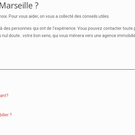
Marseille ?
choix. Pour vous aider, on vous a collecté des conseils utiles.
s à des personnes qui ont de l’expérience. Vous pouvez contacter toute
sans nul doute…votre bon sens, qui vous mènera vers une agence immobi
tant?
lier ?