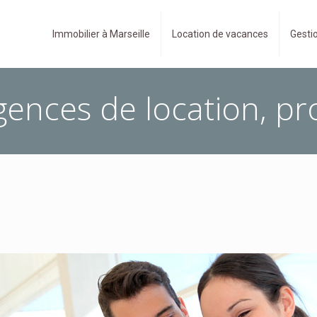
Immobilier à Marseille
Location de vacances
Gestio
gences de location, pro
!