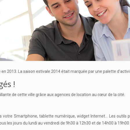
n 2013. La saison estivale 2014 était marquée par une palette d’activité
gés !
illante de cette ville grâce aux agences de location au cœur de la cité.
s votre Smartphone, tablette numérique, widget Internet… Les outils
 tous les jours du lundi au vendredi de 9h30 à 12h30 et de 14h00 à 19h0