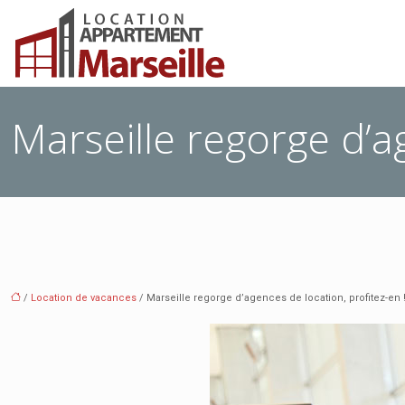
Marseille regorge d’a
/
Location de vacances
/ Marseille regorge d’agences de location, profitez-en 