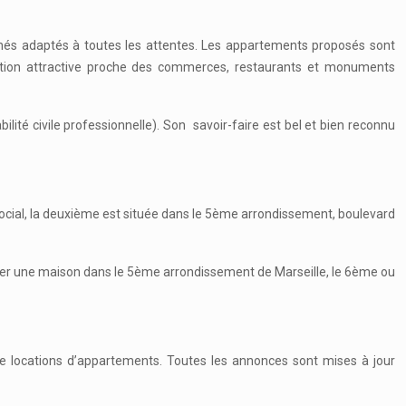
nés adaptés à toutes les attentes. Les appartements proposés sont
ituation attractive proche des commerces, restaurants et monuments
ilité civile professionnelle). Son savoir-faire est bel et bien reconnu
ocial, la deuxième est située dans le 5ème arrondissement, boulevard
 louer une maison dans le 5ème arrondissement de Marseille, le 6ème ou
e locations d’appartements. Toutes les annonces sont mises à jour