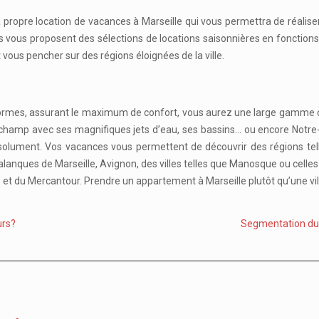
sa propre location de vacances à Marseille qui vous permettra de réalise
els vous proposent des sélections de locations saisonnières en fonction
 vous pencher sur des régions éloignées de la ville.
mes, assurant le maximum de confort, vous aurez une large gamme com
ngchamp avec ses magnifiques jets d’eau, ses bassins… ou encore Notr
absolument. Vos vacances vous permettent de découvrir des régions tel
lanques de Marseille, Avignon, des villes telles que Manosque ou celles 
et du Mercantour. Prendre un appartement à Marseille plutôt qu’une vill
urs?
Segmentation du 