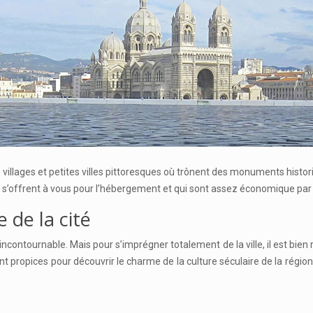
illages et petites villes pittoresques où trônent des monuments historiq
 qui s’offrent à vous pour l’hébergement et qui sont assez économique par
de la cité
incontournable. Mais pour s’imprégner totalement de la ville, il est b
t propices pour découvrir le charme de la culture séculaire de la régio