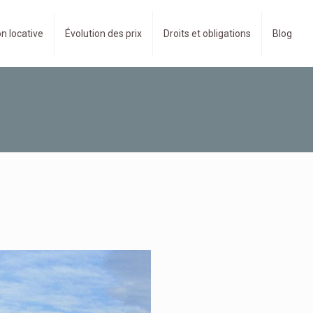
n locative
Évolution des prix
Droits et obligations
Blog