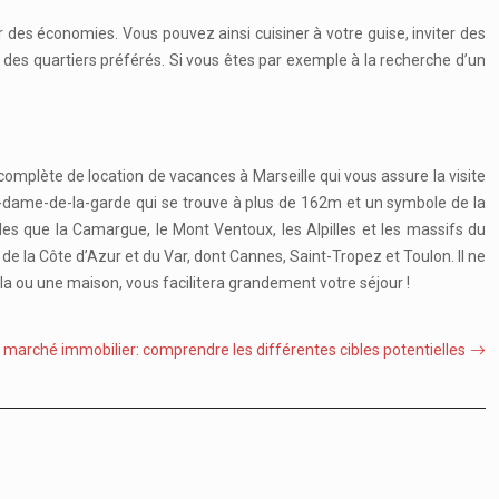
r des économies. Vous pouvez ainsi cuisiner à votre guise, inviter des
s des quartiers préférés. Si vous êtes par exemple à la recherche d’un
plète de location de vacances à Marseille qui vous assure la visite
e-dame-de-la-garde qui se trouve à plus de 162m et un symbole de la
les que la Camargue, le Mont Ventoux, les Alpilles et les massifs du
de la Côte d’Azur et du Var, dont Cannes, Saint-Tropez et Toulon. Il ne
a ou une maison, vous facilitera grandement votre séjour !
marché immobilier: comprendre les différentes cibles potentielles