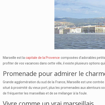
Marseille est la
capitale de la Provence
composées d’adorables petits v
profiter de vos vacances dans cette ville, il existe plusieurs options
Promenade pour admirer le charme 
Grande agglomération du sud de la France, Marseille est une contrée 
situé à proximité du vieux port, plus les promenades aux alentours son
de fréquenter les marseillais et de se mélanger à la foule.
Vivre comme un vrai marseillais