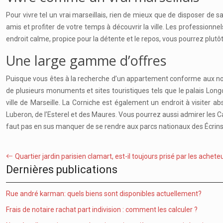
Pour vivre tel un vrai marseillais, rien de mieux que de disposer de 
amis et profiter de votre temps à découvrir la ville. Les professionn
endroit calme, propice pour la détente et le repos, vous pourrez plutôt
Une large gamme d’offres
Puisque vous êtes à la recherche d’un appartement conforme aux nor
de plusieurs monuments et sites touristiques tels que le palais Lo
ville de Marseille. La Corniche est également un endroit à visiter 
Luberon, de l’Esterel et des Maures. Vous pourrez aussi admirer les Ca
faut pas en sus manquer de se rendre aux parcs nationaux des Écrins 
Quartier jardin parisien clamart, est-il toujours prisé par les achete
Dernières publications
Rue andré karman: quels biens sont disponibles actuellement?
Frais de notaire rachat part indivision : comment les calculer ?